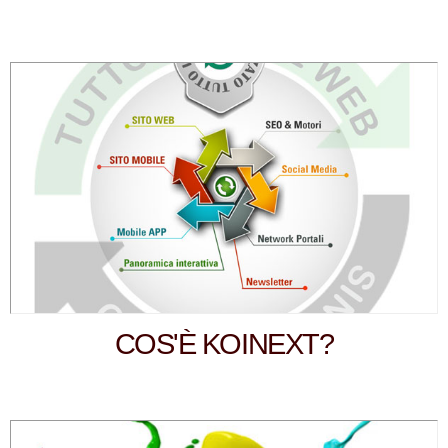
COS'È KOINEXT?