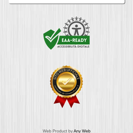
Web Product by
Any Web