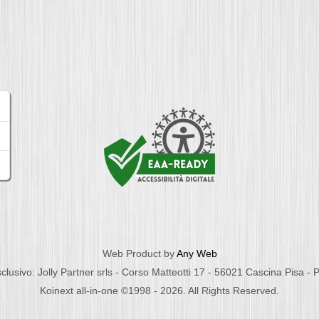
Web Product by
Any Web
clusivo: Jolly Partner srls - Corso Matteotti 17 - 56021 Cascina Pisa -
Koinext all-in-one ©1998 - 2026. All Rights Reserved.