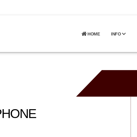
HOME
INFO
TPHONE