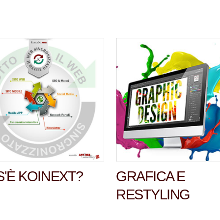
'È KOINEXT?
GRAFICA E
RESTYLING