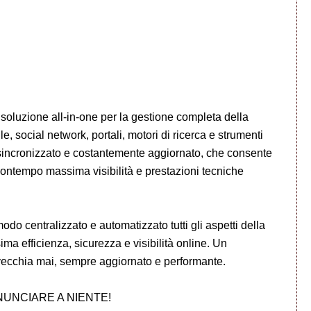
oluzione all-in-one per la gestione completa della
, social network, portali, motori di ricerca e strumenti
 sincronizzato e costantemente aggiornato, che consente
ontempo massima visibilità e prestazioni tecniche
odo centralizzato e automatizzato tutti gli aspetti della
a efficienza, sicurezza e visibilità online. Un
vecchia mai, sempre aggiornato e performante.
NUNCIARE A NIENTE!