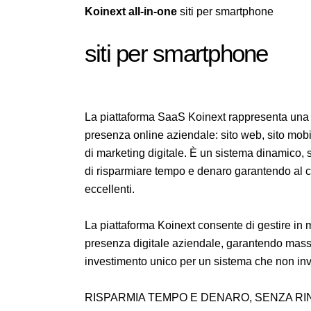
Koinext all-in-one
siti per smartphone
siti per smartphone
La piattaforma SaaS Koinext rappresenta una s
presenza online aziendale: sito web, sito mobile
di marketing digitale. È un sistema dinamico,
di risparmiare tempo e denaro garantendo al c
eccellenti.
La piattaforma Koinext consente di gestire in m
presenza digitale aziendale, garantendo massim
investimento unico per un sistema che non in
RISPARMIA TEMPO E DENARO, SENZA RI