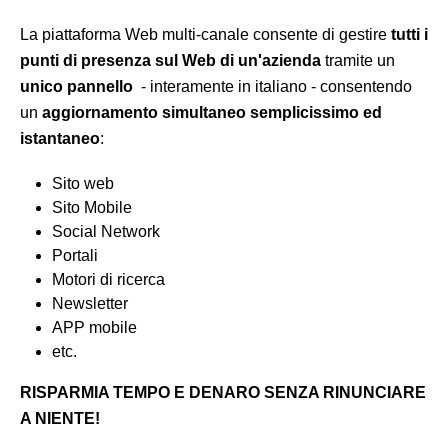
La piattaforma Web multi-canale consente di gestire
tutti i
punti di presenza sul Web di un'azienda
tramite un
unico pannello
- interamente in italiano - consentendo
un
aggiornamento simultaneo semplicissimo ed
istantaneo
:
Sito web
Sito Mobile
Social Network
Portali
Motori di ricerca
Newsletter
APP mobile
etc.
RISPARMIA TEMPO E DENARO SENZA RINUNCIARE
A NIENTE!