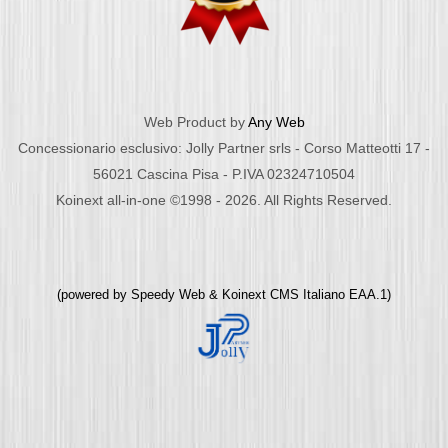
Web Product by
Any Web
Concessionario esclusivo: Jolly Partner srls - Corso Matteotti 17 -
56021 Cascina Pisa - P.IVA 02324710504
Koinext all-in-one ©1998 - 2026. All Rights Reserved.
(powered by
Speedy Web
&
Koinext CMS Italiano
EAA.1)