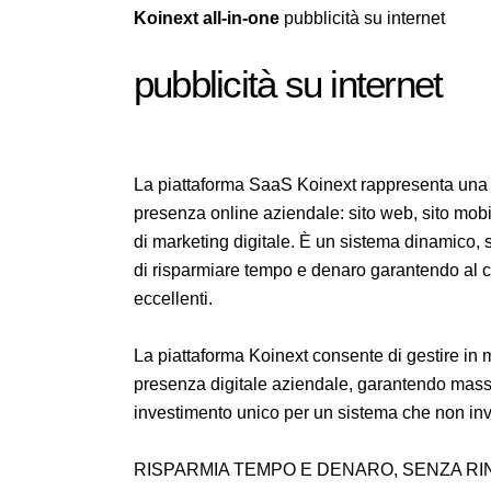
Koinext all-in-one
pubblicità su internet
pubblicità su internet
La piattaforma SaaS Koinext rappresenta una s
presenza online aziendale: sito web, sito mobile
di marketing digitale. È un sistema dinamico,
di risparmiare tempo e denaro garantendo al c
eccellenti.
La piattaforma Koinext consente di gestire in m
presenza digitale aziendale, garantendo massim
investimento unico per un sistema che non in
RISPARMIA TEMPO E DENARO, SENZA RI