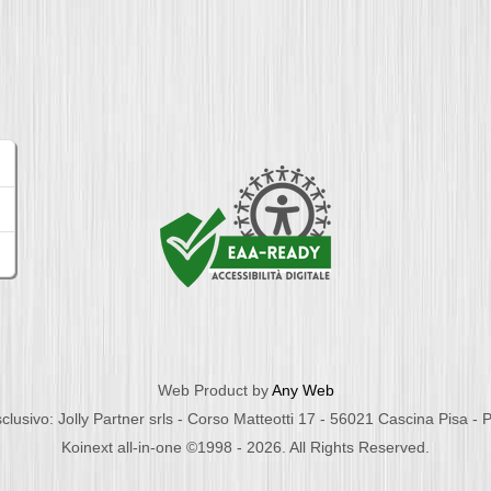
Web Product by
Any Web
clusivo: Jolly Partner srls - Corso Matteotti 17 - 56021 Cascina Pisa -
Koinext all-in-one ©1998 - 2026. All Rights Reserved.