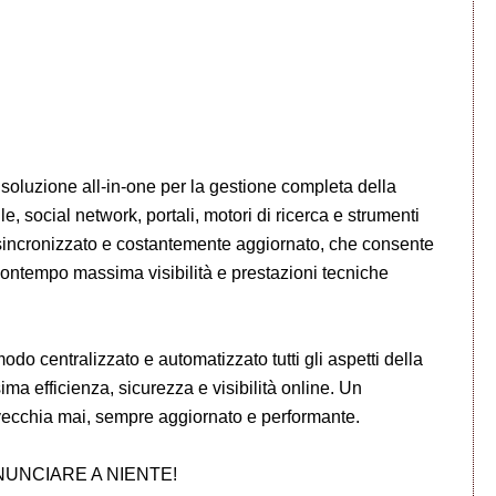
oluzione all-in-one per la gestione completa della
, social network, portali, motori di ricerca e strumenti
 sincronizzato e costantemente aggiornato, che consente
ontempo massima visibilità e prestazioni tecniche
odo centralizzato e automatizzato tutti gli aspetti della
a efficienza, sicurezza e visibilità online. Un
vecchia mai, sempre aggiornato e performante.
NUNCIARE A NIENTE!