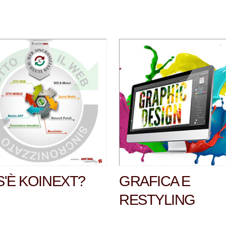
'È KOINEXT?
GRAFICA E
RESTYLING