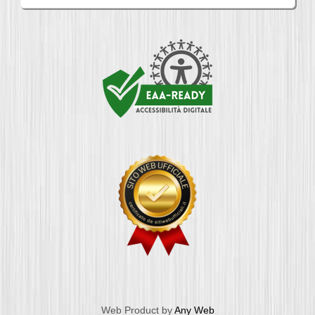
Web Product by
Any Web