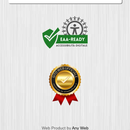
Web Product by
Any Web