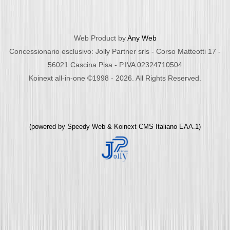
Web Product by
Any Web
Concessionario esclusivo: Jolly Partner srls - Corso Matteotti 17 -
56021 Cascina Pisa - P.IVA 02324710504
Koinext all-in-one ©1998 - 2026. All Rights Reserved.
(powered by
Speedy Web
&
Koinext CMS Italiano
EAA.1)