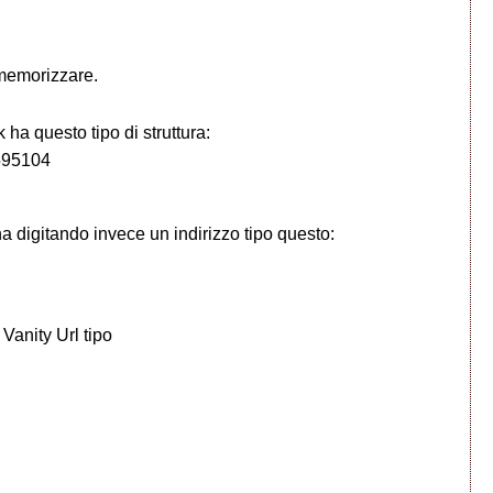
a memorizzare.
ha questo tipo di struttura:
595104
a digitando invece un indirizzo tipo questo:
Vanity Url tipo