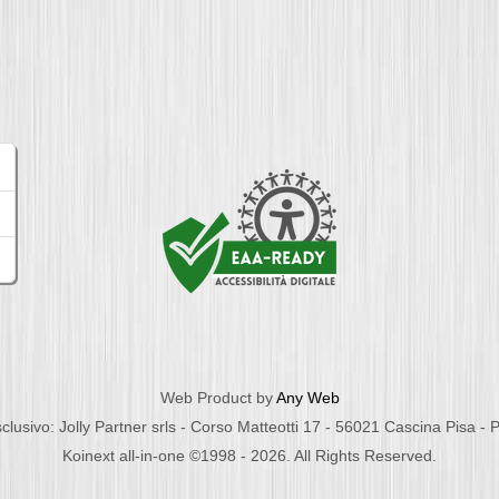
Web Product by
Any Web
clusivo: Jolly Partner srls - Corso Matteotti 17 - 56021 Cascina Pisa -
Koinext all-in-one ©1998 - 2026. All Rights Reserved.