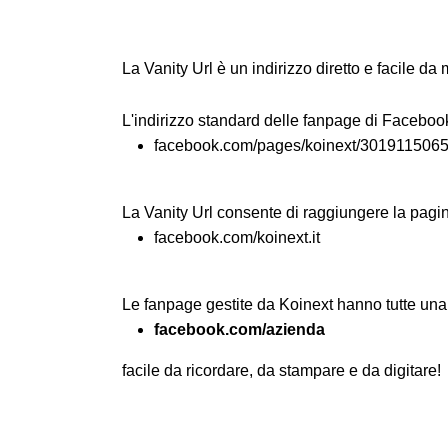
La Vanity Url è un indirizzo diretto e facile d
L'indirizzo standard delle fanpage di Facebook 
facebook.com/pages/koinext/301911506
La Vanity Url consente di raggiungere la pagin
facebook.com/koinext.it
Le fanpage gestite da Koinext hanno tutte una 
facebook.com/azienda
facile da ricordare, da stampare e da digitare!