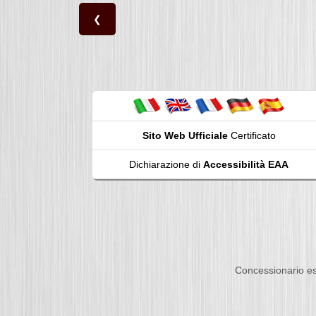
❮
Sito Web Ufficiale
Certificato
Dichiarazione di
Accessibilità EAA
Concessionario es