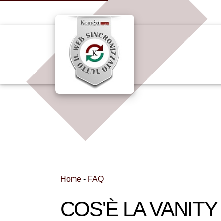
Home
-
FAQ
COS'È LA VANITY