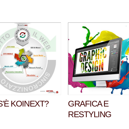
'È KOINEXT?
GRAFICA E
RESTYLING