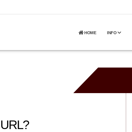
HOME
INFO
 URL?