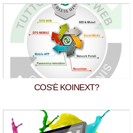
COS'È KOINEXT?