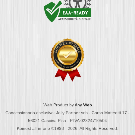
Web Product by
Any Web
Concessionario esclusivo: Jolly Partner srls - Corso Matteotti 17 -
56021 Cascina Pisa - P.IVA 02324710504
Koinext all-in-one ©1998 - 2026. All Rights Reserved.