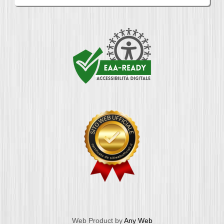
Web Product by
Any Web