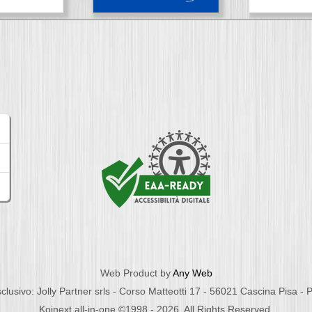
Web Product by
Any Web
clusivo: Jolly Partner srls - Corso Matteotti 17 - 56021 Cascina Pisa -
Koinext all-in-one ©1998 - 2026. All Rights Reserved.