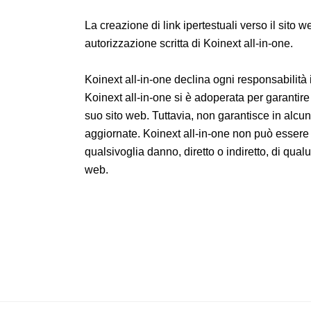
La creazione di link ipertestuali verso il sito 
autorizzazione scritta di Koinext all-in-one.
Koinext all-in-one declina ogni responsabilità i
Koinext all-in-one si è adoperata per garantire
suo sito web. Tuttavia, non garantisce in alcu
aggiornate. Koinext all-in-one non può essere
qualsivoglia danno, diretto o indiretto, di qua
web.