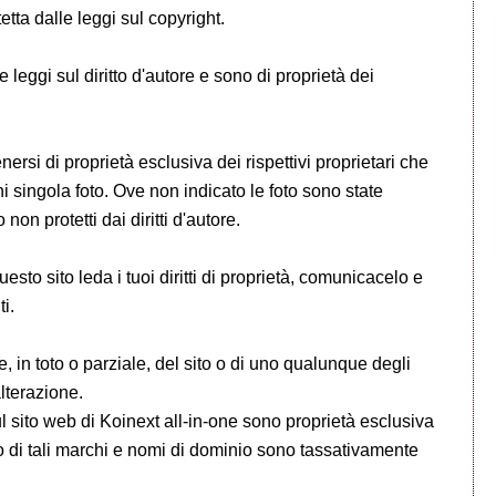
etta dalle leggi sul copyright.
le leggi sul diritto d'autore e sono di proprietà dei
enersi di proprietà esclusiva dei rispettivi proprietari che
 singola foto. Ove non indicato le foto sono state
non protetti dai diritti d'autore.
esto sito leda i tuoi diritti di proprietà, comunicacelo e
i.
, in toto o parziale, del sito o di uno qualunque degli
lterazione.
 sito web di Koinext all-in-one sono proprietà esclusiva
uso di tali marchi e nomi di dominio sono tassativamente