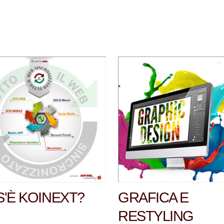
'È KOINEXT?
GRAFICA E
RESTYLING