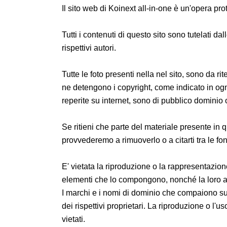
Il sito web di Koinext all-in-one è un'opera prot
Tutti i contenuti di questo sito sono tutelati dal
rispettivi autori.
Tutte le foto presenti nella nel sito, sono da rit
ne detengono i copyright, come indicato in ogni
reperite su internet, sono di pubblico dominio o 
Se ritieni che parte del materiale presente in qu
provvederemo a rimuoverlo o a citarti tra le font
E' vietata la riproduzione o la rappresentazione
elementi che lo compongono, nonché la loro a
I marchi e i nomi di dominio che compaiono sul
dei rispettivi proprietari. La riproduzione o l'
vietati.