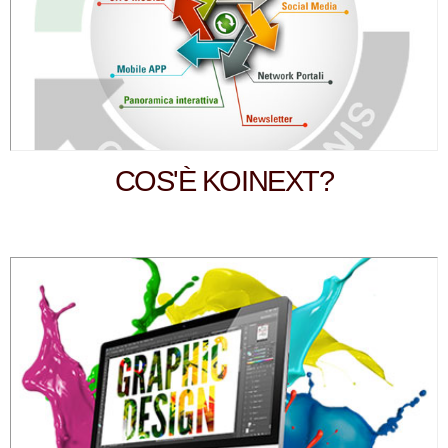
COS'È KOINEXT?