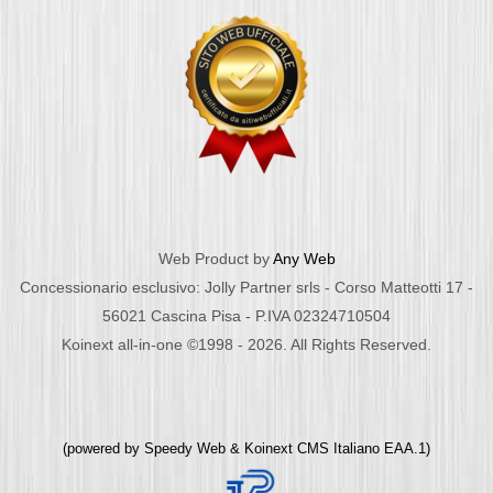
Web Product by
Any Web
Concessionario esclusivo: Jolly Partner srls - Corso Matteotti 17 -
56021 Cascina Pisa - P.IVA 02324710504
Koinext all-in-one ©1998 - 2026. All Rights Reserved.
(powered by
Speedy Web
&
Koinext CMS Italiano
EAA.1)