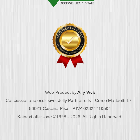
Web Product by
Any Web
Concessionario esclusivo: Jolly Partner srls - Corso Matteotti 17 -
56021 Cascina Pisa - P.IVA 02324710504
Koinext all-in-one ©1998 - 2026. All Rights Reserved.