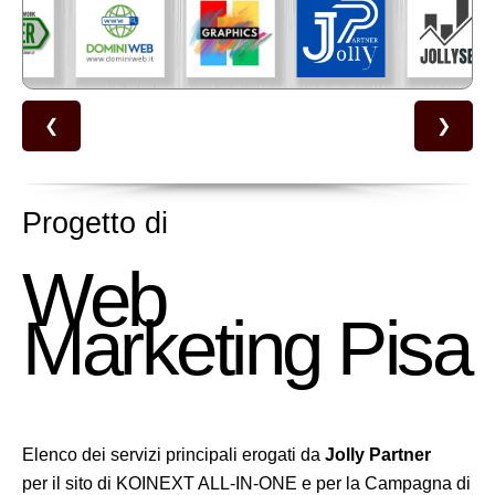
❮
❯
Progetto di
Web
Marketing Pisa
Elenco dei servizi principali erogati da
Jolly Partner
per il sito di KOINEXT ALL-IN-ONE e per la Campagna di