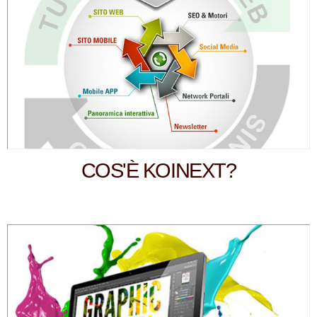
COS'È KOINEXT?