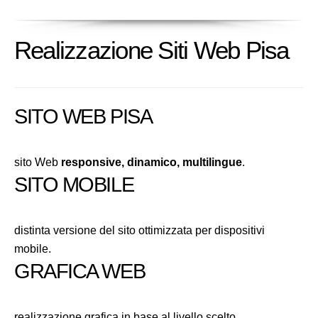
Realizzazione Siti Web Pisa
SITO WEB PISA
sito Web
responsive, dinamico, multilingue
.
SITO MOBILE
distinta versione del sito ottimizzata per dispositivi
mobile.
GRAFICA WEB
realizzazione grafica in base al livello scelto