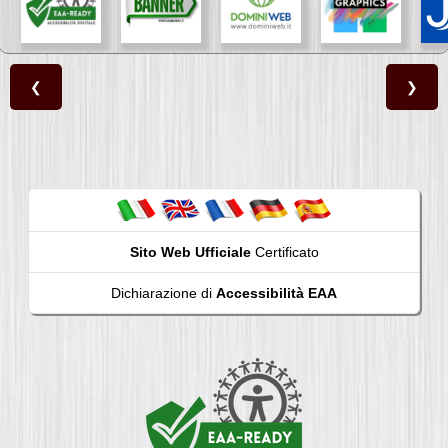
❮
❯
Sito Web Ufficiale
Certificato
Dichiarazione di
Accessibilità EAA