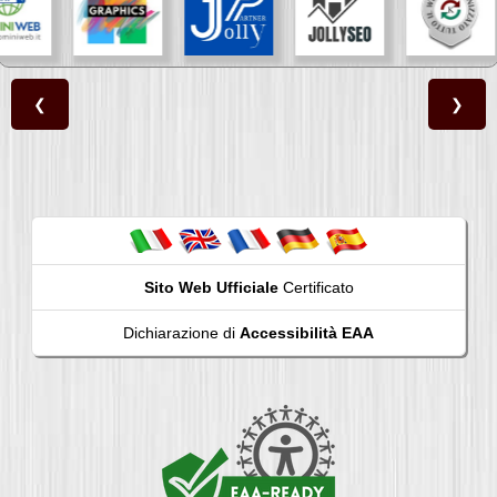
❮
❯
Sito Web Ufficiale
Certificato
Dichiarazione di
Accessibilità EAA