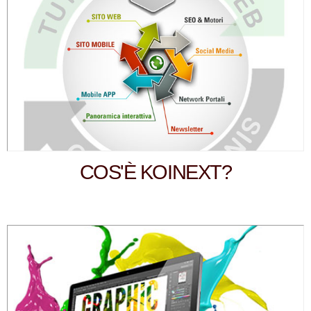
COS'È KOINEXT?