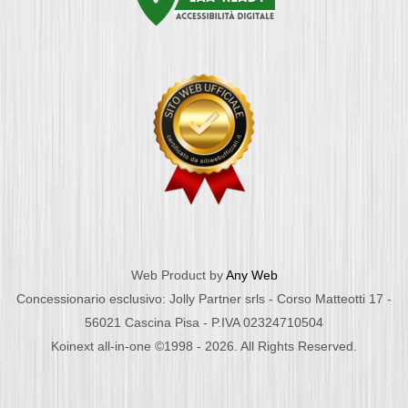
Web Product by
Any Web
Concessionario esclusivo: Jolly Partner srls - Corso Matteotti 17 -
56021 Cascina Pisa - P.IVA 02324710504
Koinext all-in-one ©1998 - 2026. All Rights Reserved.