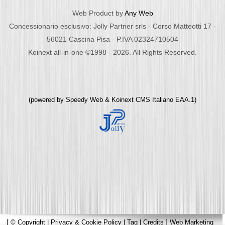
Web Product by
Any Web
Concessionario esclusivo: Jolly Partner srls - Corso Matteotti 17 -
56021 Cascina Pisa - P.IVA 02324710504
Koinext all-in-one ©1998 - 2026. All Rights Reserved.
(powered by
Speedy Web
&
Koinext CMS Italiano
EAA.1)
[
© Copyright
|
Privacy & Cookie Policy
|
Tag
|
Credits
]
Web Marketing