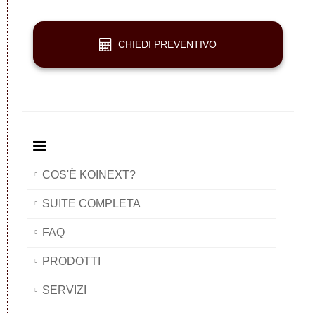
one
CHIEDI PREVENTIVO
COS'È KOINEXT?
SUITE COMPLETA
FAQ
PRODOTTI
SERVIZI