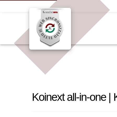
Koinext all-in-one |