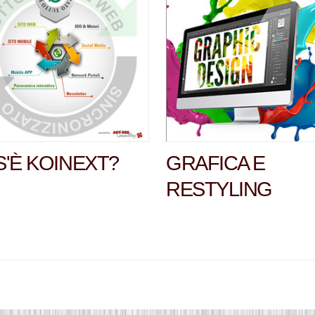
'È KOINEXT?
GRAFICA E
RESTYLING