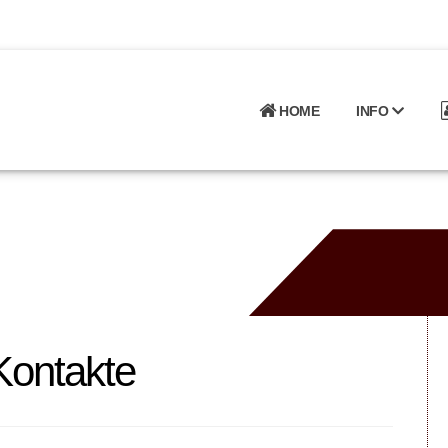
HOME
INFO
 Kontakte