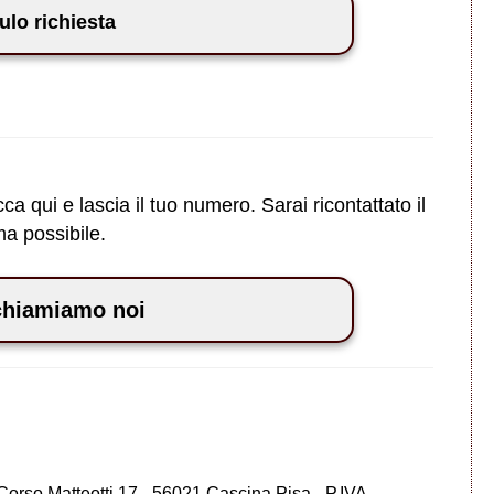
lo richiesta
ca qui e lascia il tuo numero. Sarai ricontattato il
ma possibile.
chiamiamo noi
 Corso Matteotti 17 - 56021 Cascina Pisa - P.IVA