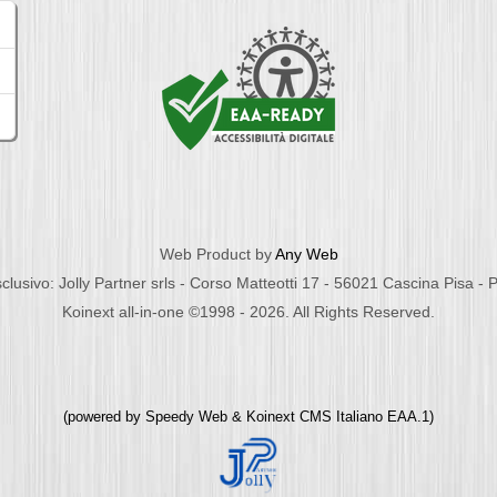
Web Product by
Any Web
clusivo: Jolly Partner srls - Corso Matteotti 17 - 56021 Cascina Pisa -
Koinext all-in-one ©1998 - 2026. All Rights Reserved.
(powered by
Speedy Web
&
Koinext CMS Italiano
EAA.1)