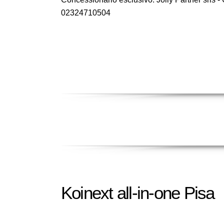
02324710504
Koinext all-in-one Pisa