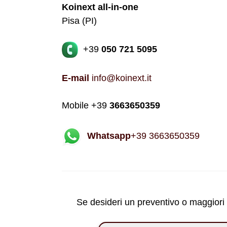
Koinext all-in-one
Pisa (PI)
+39
050 721 5095
E-mail
info@koinext.it
Mobile +39
3663650359
Whatsapp
+39 3663650359
Se desideri un preventivo o maggiori in