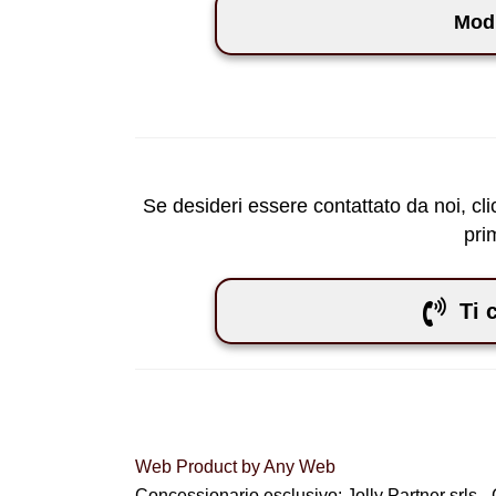
Modu
Se desideri essere contattato da noi, clic
pri
Ti 
Web Product by
Any Web
Concessionario esclusivo: Jolly Partner srls -