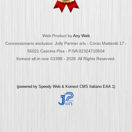
Web Product by
Any Web
Concessionario esclusivo: Jolly Partner srls - Corso Matteotti 17 -
56021 Cascina Pisa - P.IVA 02324710504
Koinext all-in-one ©1998 - 2026. All Rights Reserved.
(powered by
Speedy Web
&
Koinext CMS Italiano
EAA.1)