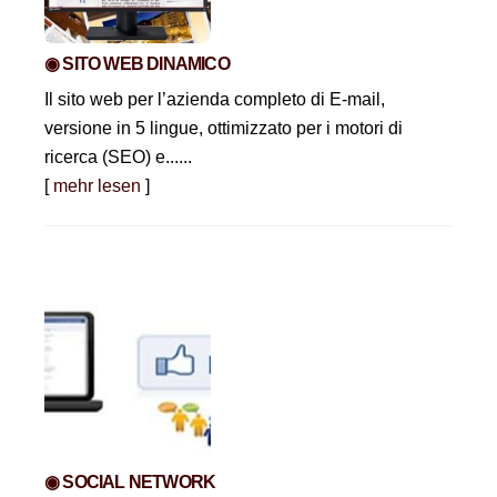
◉ SITO WEB DINAMICO
Il sito web per l’azienda completo di E-mail,
versione in 5 lingue, ottimizzato per i motori di
ricerca (SEO) e......
[
mehr lesen
]
◉ SOCIAL NETWORK