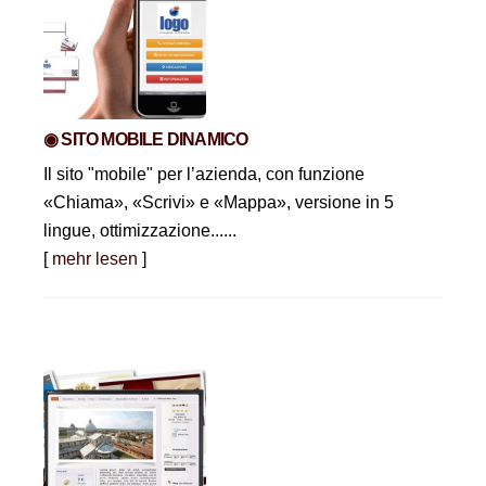
◉ SITO MOBILE DINAMICO
Il sito "mobile" per l’azienda, con funzione
«Chiama», «Scrivi» e «Mappa», versione in 5
lingue, ottimizzazione......
[
mehr lesen
]