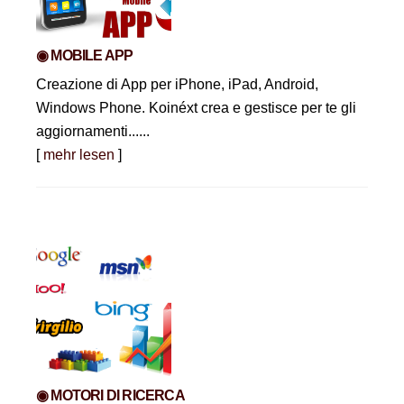
◉ MOBILE APP
Creazione di App per iPhone, iPad, Android,
Windows Phone. Koinéxt crea e gestisce per te gli
aggiornamenti......
[
mehr lesen
]
◉ MOTORI DI RICERCA