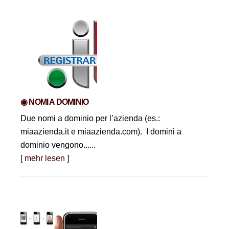
◉ NOMI A DOMINIO
Due nomi a dominio per l’azienda (es.:
miaazienda.it e miaazienda.com). I domini a
dominio vengono......
[
mehr lesen
]