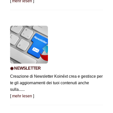
[
mehr lesen
]
◉ NEWSLETTER
Creazione di Newsletter Koinéxt crea e gestisce per
te gli aggiornamenti dei tuoi contenuti anche
sulla......
[
mehr lesen
]